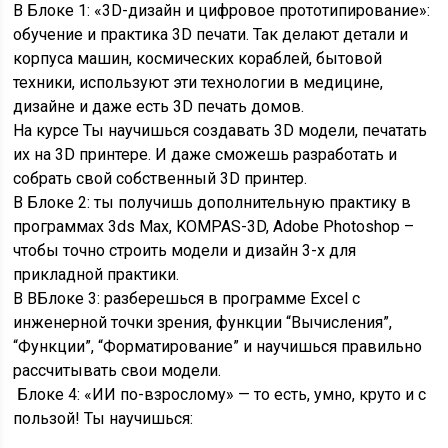
В Блоке 1: «3D-дизайн и цифровое прототипирование»:
обучение и практика 3D печати. Так делают детали и
корпуса машин, космических кораблей, бытовой
техники, используют эти технологии в медицине,
дизайне и даже есть 3D печать домов.
На курсе Ты научишься создавать 3D модели, печатать
их на 3D принтере. И даже сможешь разработать и
собрать свой собственный 3D принтер.
В Блоке 2: ты получишь дополнительную практику в
программах 3ds Max, KOMPAS-3D, Adobe Photoshop –
чтобы точно строить модели и дизайн 3-х для
прикладной практики.
В ВБлоке 3: разберешься в программе Excel с
инженерной точки зрения, функции “Вычисления”,
“Функции”, “Форматирование” и научишься правильно
рассчитывать свои модели.
Блоке 4: «ИИ по-взрослому» — то есть, умно, круто и с
пользой! Ты научишься: