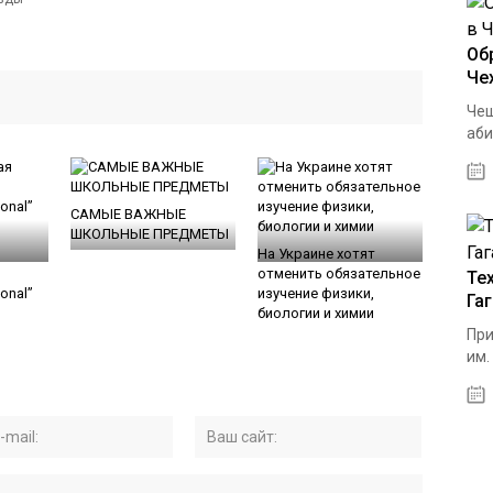
Об
Че
Чеш
аби
САМЫЕ ВАЖНЫЕ
ШКОЛЬНЫЕ ПРЕДМЕТЫ
На Украине хотят
отменить обязательное
Те
ional”
изучение физики,
Га
биологии и химии
При
им.