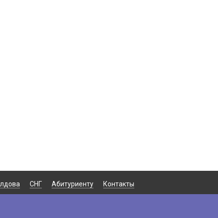
лдова
СНГ
Абитуриенту
Контакты