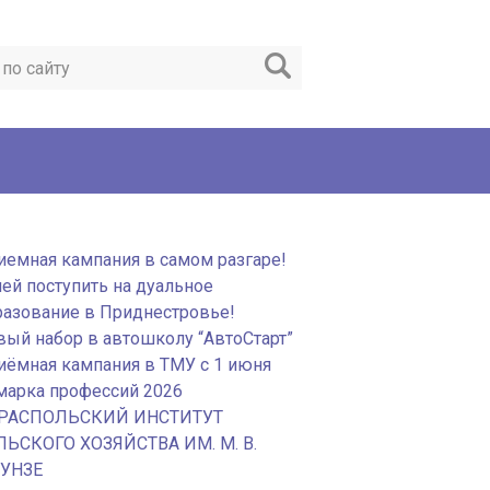
иемная кампания в самом разгаре!
пей поступить на дуальное
разование в Приднестровье!
вый набор в автошколу “АвтоСтарт”
иёмная кампания в ТМУ с 1 июня
марка профессий 2026
РАСПОЛЬСКИЙ ИНСТИТУТ
ЛЬСКОГО ХОЗЯЙСТВА ИМ. М. В.
УНЗЕ