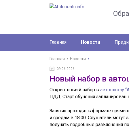
Обр
Главная
Новости
Придн
Главная
Новости
09.06.2026
Новый набор в авто
Открыт новый набор в
автошколу “А
ПДД. Старт обучения запланирован н
Занятия проходят в формате прямы
и средам в 18:00. Слушатели могут
получать подробные разъяснения п