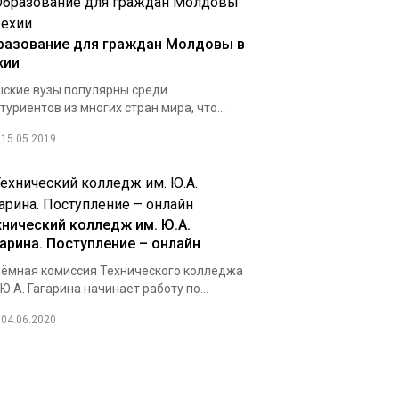
разование для граждан Молдовы в
хии
ские вузы популярны среди
туриентов из многих стран мира, что...
15.05.2019
хнический колледж им. Ю.А.
гарина. Поступление – онлайн
ёмная комиссия Технического колледжа
 Ю.А. Гагарина начинает работу по...
04.06.2020