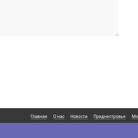
Главная
О нас
Новости
Приднестровье
Мо