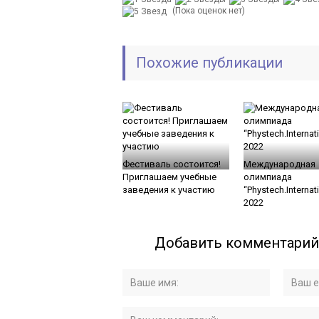
(Пока оценок нет)
Похожие публикации
Фестиваль состоится!
Международная
Приглашаем учебные
олимпиада
заведения к участию
“Phystech.Internat
2022
Добавить комментарий