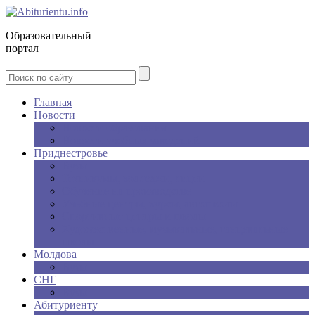
Образовательный
портал
Главная
Новости
Новости образования
Новости учебных заведений
Приднестровье
Вузы
Техникумы, колледжи, лицеи
Обучение на производстве
Учебные центры, курсы, автошколы
Спортивные центры и школы
Художественные, музыкальные, танцевальные
школы
Молдова
Вузы
СНГ
Вузы
Абитуриенту