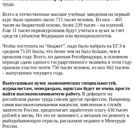
труда.
Всего в отечественные высшие учебные заведения на первый
курс было принято около 715 тысяч человек. Из них – 465
тысяч на бюджетной основе, более 239 тысяч – на платной.
Еще 11 тысяч первокурсников будут учиться в вузах за счет
средств субъектов Федерации или муниципалитетов.
Чтобы поступить на “бюджет”, надо было набрать на ЕГЭ в
среднем 71,05 балла, что более чем на балл больше, чем в
прошлом году. Всего, по данным Рособрнадзора, в основном
периоде сдачи единого государственного экзамена в этом году
приняли участие почти 750 тысяч человек, из них 662 тысячи
– выпускники текущего года.
Выпускникам вузов экономических специальностей,
журналистам, менеджерам, юристам будет не очень просто
найти высокооплачиваемую работу.
В дефиците на
российском рынке труда совсем другие профессии. Например,
самая высокооплачиваемая вакансия, заявленная в службу
занятости России, предполагает заработную плату 430 тысяч
рублей в месяц. Но это не экономист, а механик по ремонту в
рыбодобывающую отрасль, рассказали недавно в Минтруде
России.