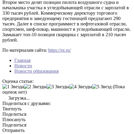
Второе место делят позиции пилота воздушного судна и
начальника участка в угледобывающей отрасли с зарплатой в
330 тысяч рублей. Коммерческому директору торгового
предприятия и заведующему гостиницей предлагают 290
тысяч. Далее в списке программист в нефтегазовой отрасли,
спортсмен, шеф-повар, машинист в угледобывающей отрасли.
Замыкает топ-10 позиция сварщика с зарплатой в 210 тысяч
рублей.
По материалам сайта:
https://rg.ru/
Главная
Новости
Новости образования
Оценка статьи:
(Пока
оценок нет)
Загрузка...
Поделиться с друзьями:
Твитнуть
Поделиться
Плюсануть
Поделиться
Отправить