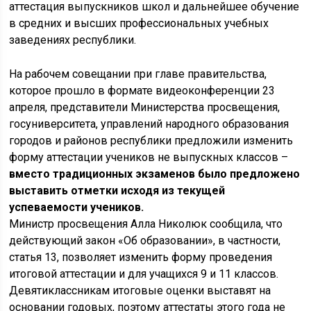
аттестация выпускников школ и дальнейшее обучение
в средних и высших профессиональных учебных
заведениях республики.
На рабочем совещании при главе правительства,
которое прошло в формате видеоконференции 23
апреля, представители Министерства просвещения,
госуниверситета, управлений народного образования
городов и районов республики предложили изменить
форму аттестации учеников не выпускных классов –
вместо традиционных экзаменов было предложено
выставить отметки исходя из текущей
успеваемости учеников.
Министр просвещения Алла Николюк сообщила, что
действующий закон «Об образовании», в частности,
статья 13, позволяет изменить форму проведения
итоговой аттестации и для учащихся 9 и 11 классов.
Девятиклассникам итоговые оценки выставят на
основании годовых, поэтому аттестаты этого года не