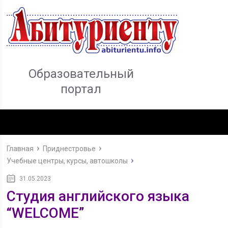
Образовательный
портал
Главная
Приднестровье
Учебные центры, курсы, автошколы
31.05.2023
Студия английского языка
“WELCOME”