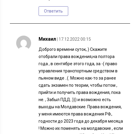
Ответить
Михаил
| 17.12.2022 00:15
Доброго времени суток,.) Скажите
отобрали права вождения,на полтора
года , в сентябре этого года, за -( право
управления транспортным средством в
пьяном виде ..(. Можно как-то за ранее
сдать экзамен по теории, чтобы потом ,
прийти и получить права вождения, пока
не. , Забыл ПДД..))) и возможно есть
выходы на Молдавские. Права вождения,
у меня имеются права вождения РФ,.
годности до 2023 года до декабря месяца
! Можно их поменять на молдавские , если