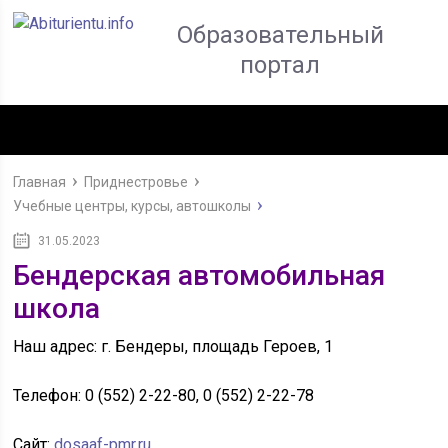
Образовательный
портал
Главная
Приднестровье
Учебные центры, курсы, автошколы
31.05.2023
Бендерская автомобильная
школа
Наш адрес: г. Бендеры, площадь Героев, 1
Телефон:
0 (552) 2-22-80, 0 (552) 2-22-78
Сайт:
dosaaf-pmr.ru