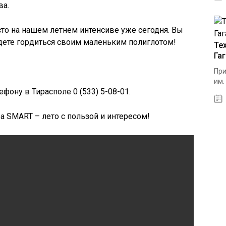
ва.
сто на нашем летнем интенсиве уже сегодня. Вы
дете гордиться своим маленьким полиглотом!
Те
Га
При
им.
ону в Тирасполе 0 (533) 5-08-01.
а SMART – лето с пользой и интересом!