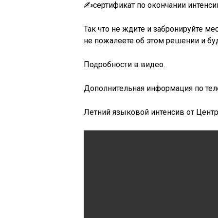
✍️сертификат по окончании интенси
Так что не ждите и забронируйте ме
не пожалеете об этом решении и бу
Подробности в видео.
Дополнительная информация по телеф
Летний языковой интенсив от Центр