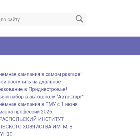
иемная кампания в самом разгаре!
пей поступить на дуальное
разование в Приднестровье!
вый набор в автошколу “АвтоСтарт”
иёмная кампания в ТМУ с 1 июня
марка профессий 2026
РАСПОЛЬСКИЙ ИНСТИТУТ
ЛЬСКОГО ХОЗЯЙСТВА ИМ. М. В.
УНЗЕ