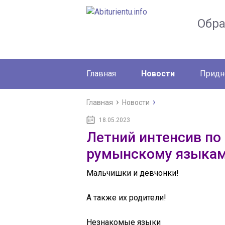
Обр
Главная
Новости
Придн
Главная
Новости
18.05.2023
Летний интенсив по
румынскому языка
Мальчишки и девчонки!
А также их родители!
Незнакомые языки