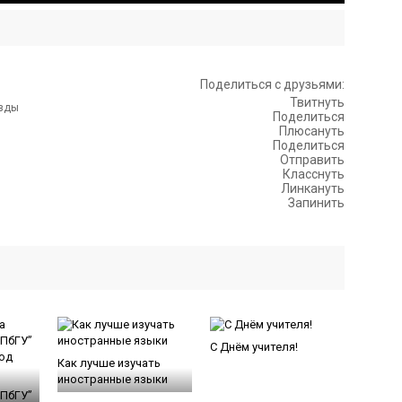
Поделиться с друзьями:
Твитнуть
Поделиться
Плюсануть
Поделиться
Отправить
Класснуть
Линкануть
Запинить
С Днём учителя!
Как лучше изучать
иностранные языки
СПбГУ”