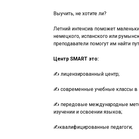
Выучить, не хотите ли?
Летний интенсив поможет маленьким
немецкого, испанского или румынск
преподаватели помогут им найти пут
Центр SMART это:
✍️ лицензированный центр;
✍️ современные учебные классы в 
✍️ передовые международные метод
изучении и освоении языков;
✍️квалифицированные педагоги;