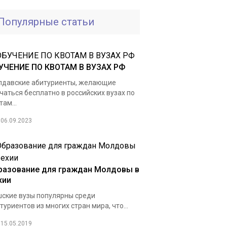
Популярные статьи
УЧЕНИЕ ПО КВОТАМ В ВУЗАХ РФ
давские абитуриенты, желающие
чаться бесплатно в российских вузах по
там...
06.09.2023
разование для граждан Молдовы в
хии
ские вузы популярны среди
туриентов из многих стран мира, что...
15.05.2019