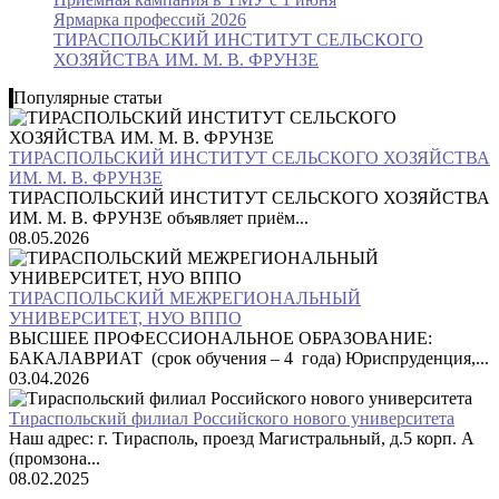
Ярмарка профессий 2026
ТИРАСПОЛЬСКИЙ ИНСТИТУТ СЕЛЬСКОГО
ХОЗЯЙСТВА ИМ. М. В. ФРУНЗЕ
Популярные статьи
ТИРАСПОЛЬСКИЙ ИНСТИТУТ СЕЛЬСКОГО ХОЗЯЙСТВА
ИМ. М. В. ФРУНЗЕ
ТИРАСПОЛЬСКИЙ ИНСТИТУТ СЕЛЬСКОГО ХОЗЯЙСТВА
ИМ. М. В. ФРУНЗЕ объявляет приём...
08.05.2026
ТИРАСПОЛЬСКИЙ МЕЖРЕГИОНАЛЬНЫЙ
УНИВЕРСИТЕТ, НУО ВППО
ВЫСШЕЕ ПРОФЕССИОНАЛЬНОЕ ОБРАЗОВАНИЕ:
БАКАЛАВРИАТ (срок обучения – 4 года) Юриспруденция,...
03.04.2026
Тираспольский филиал Российского нового университета
Наш адрес: г. Тирасполь, проезд Магистральный, д.5 корп. А
(промзона...
08.02.2025