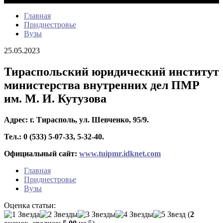
Главная
Приднестровье
Вузы
25.05.2023
Тираспольский юридический институт
министерства внутренних дел ПМР
им. М. И. Кутузова
Адрес: г. Тирасполь, ул.
Шевченко, 95/9.
Тел.: 0 (533) 5-07-33, 5-32-40.
Официальный сайт:
www
.
tuipmr
.
idknet
.
com
Главная
Приднестровье
Вузы
Оценка статьи:
(
2