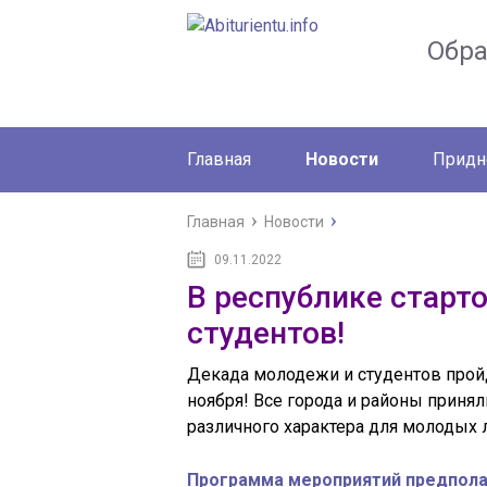
Обр
Главная
Новости
Придн
Главная
Новости
09.11.2022
В республике старт
студентов!
Декада молодежи и студентов пройд
ноября! Все города и районы приня
различного характера для молодых
Программа мероприятий предпола